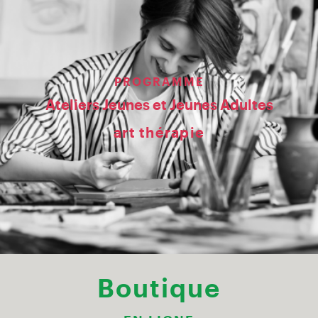
PROGRAMME
Ateliers Jeunes et Jeunes Adultes
art thérapie
Boutique