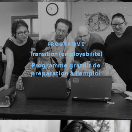
PROGRAMME
Transition (employabilité)
Programme gratuit de
préparation à l’emploi