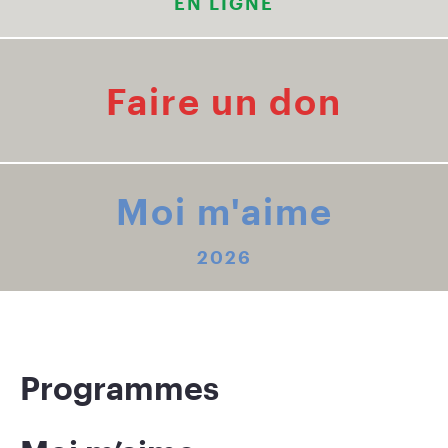
EN LIGNE
Faire un don
Moi m'aime
2026
Programmes