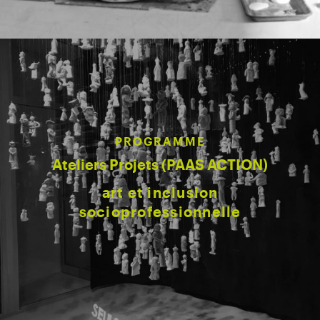
PROGRAMME
Ateliers Projets (PAAS ACTION)
art et inclusion
socioprofessionnelle