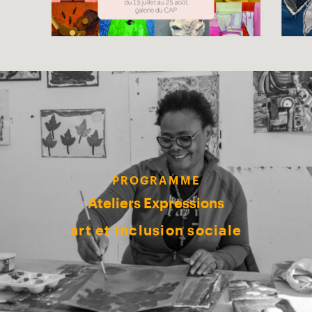
PROGRAMME
Ateliers Expressions
art et inclusion sociale