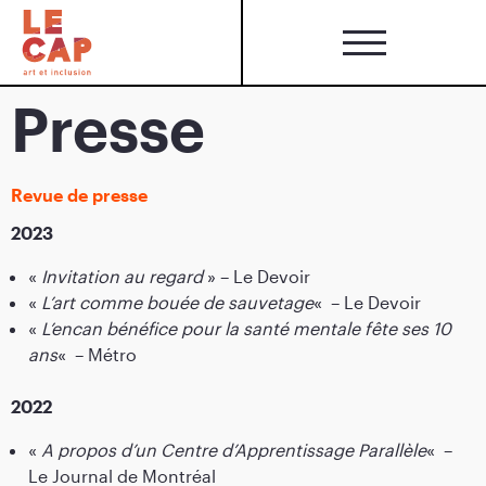
Presse
Revue de presse
2023
«
Invitation au regard
» – Le Devoir
«
L’art comme bouée de sauvetage
«
– Le Devoir
«
L’encan bénéfice pour la santé mentale fête ses 10
ans
«
– Métro
2022
«
A propos d’un Centre d’Apprentissage Parallèle
«
–
Le Journal de Montréal