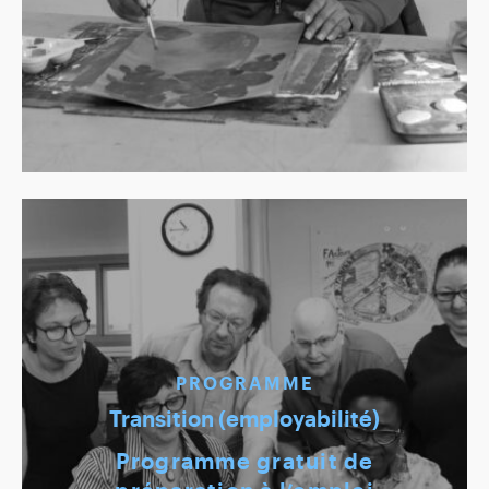
PROGRAMME
Transition (employabilité)
Programme gratuit de