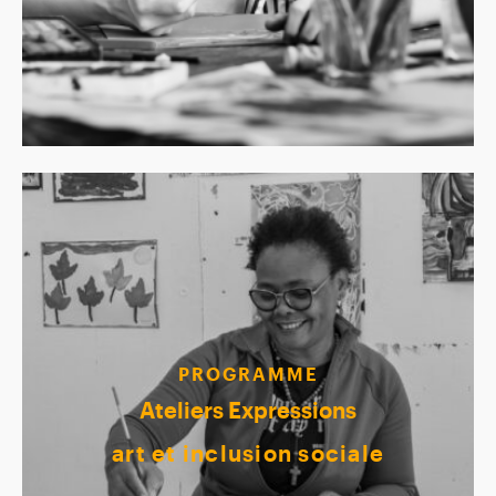
PROGRAMME
Ateliers Expressions
art et inclusion sociale