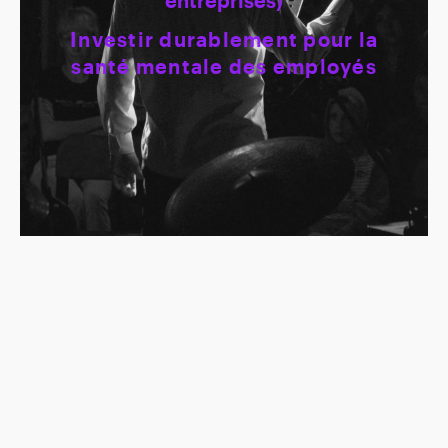
entreprises)
Investir durablement pour la
santé mentale des employés