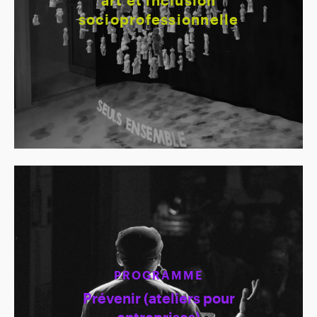
socioprofessionnelle
PROGRAMME
Prévenir (ateliers pour