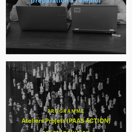
préparation à l’emploi
PROGRAMME
Ateliers Projets (PAAS ACTION)
art et inclusion