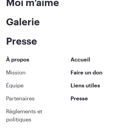
Moi m’aime
Galerie
Presse
À propos
Accueil
Mission
Faire un don
Équipe
Liens utiles
Partenaires
Presse
Règlements et
politiques