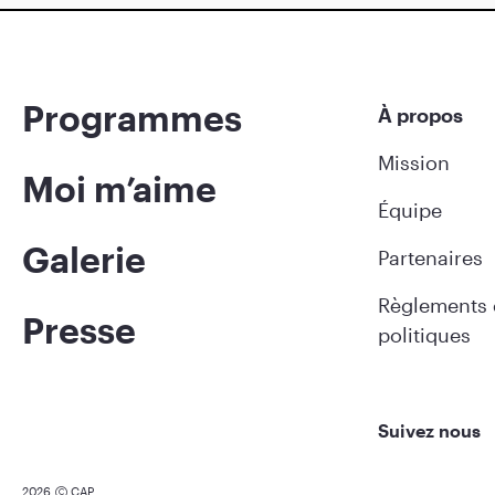
Programmes
À propos
Mission
Moi m’aime
Équipe
Galerie
Partenaires
Règlements 
Presse
politiques
Suivez nous
2026
CAP