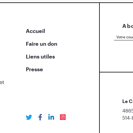
Abo
Accueil
Faire un don
Liens utiles
Presse
et
Le C
4865
514-