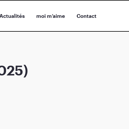
Actualités
moi m’aime
Contact
025)