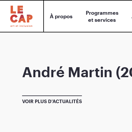
Programmes
À propos
et services
André Martin (2
VOIR PLUS D'ACTUALITÉS