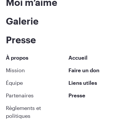
Moi m’aime
Galerie
Presse
À propos
Accueil
Mission
Faire un don
Équipe
Liens utiles
Partenaires
Presse
Règlements et
politiques