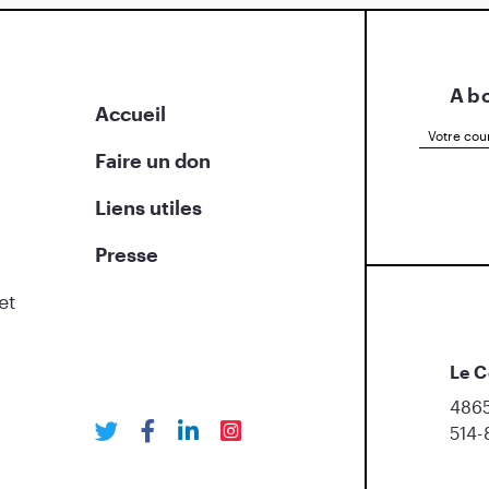
Abo
Accueil
Faire un don
Liens utiles
Presse
et
Le C
4865
514-