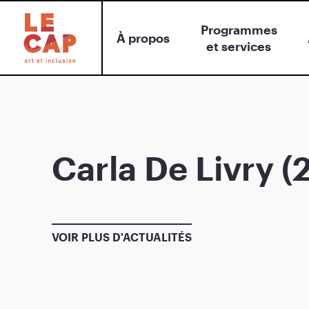
Programmes
À propos
et services
Carla De Livry (
VOIR PLUS D'ACTUALITÉS