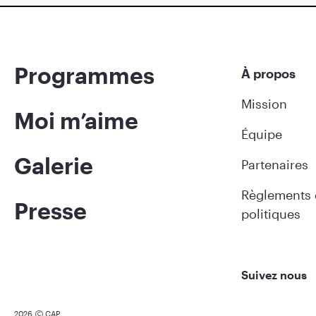
Programmes
À propos
Mission
Moi m’aime
Équipe
Galerie
Partenaires
Règlements 
Presse
politiques
Suivez nous
2026
CAP