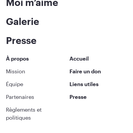
Moi m’aime
Galerie
Presse
À propos
Accueil
Mission
Faire un don
Équipe
Liens utiles
Partenaires
Presse
Règlements et
politiques