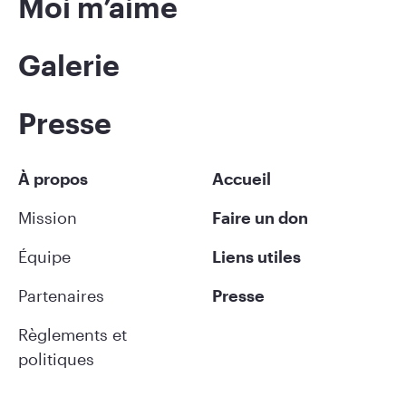
Moi m’aime
Galerie
Presse
À propos
Accueil
Mission
Faire un don
Équipe
Liens utiles
Partenaires
Presse
Règlements et
politiques