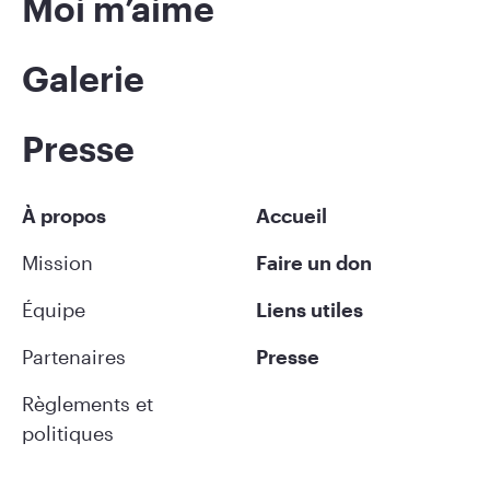
Moi m’aime
Galerie
Presse
À propos
Accueil
Mission
Faire un don
Équipe
Liens utiles
Partenaires
Presse
Règlements et
politiques