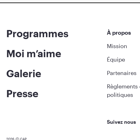
Programmes
À propos
Mission
Moi m’aime
Équipe
Galerie
Partenaires
Règlements 
Presse
politiques
Suivez nous
2026
CAP