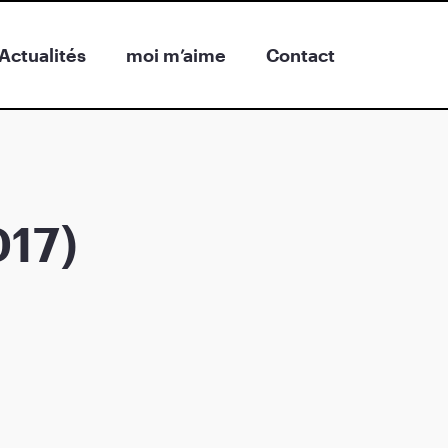
Actualités
moi m’aime
Contact
017)