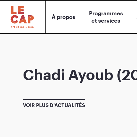
Programmes
À propos
et services
Chadi Ayoub (2
VOIR PLUS D'ACTUALITÉS