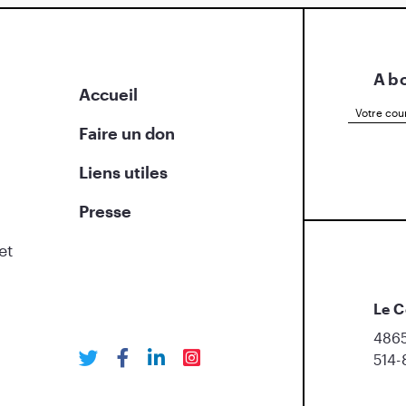
Abo
Accueil
Faire un don
Liens utiles
Presse
et
Le C
4865
514-