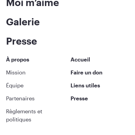
Moi m’aime
Galerie
Presse
À propos
Accueil
Mission
Faire un don
Équipe
Liens utiles
Partenaires
Presse
Règlements et
politiques