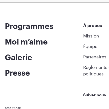
Programmes
À propos
Mission
Moi m’aime
Équipe
Galerie
Partenaires
Règlements 
Presse
politiques
Suivez nous
2026
CAP