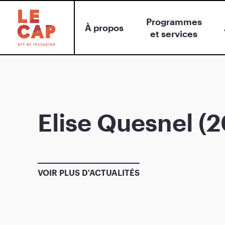
Programmes
À propos
et services
Elise Quesnel (
VOIR PLUS D'ACTUALITÉS