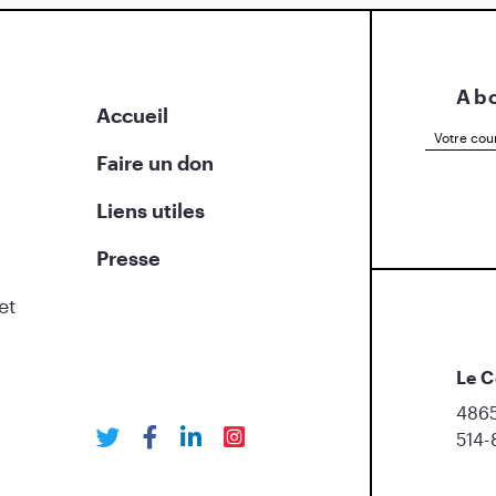
Abo
Accueil
Faire un don
Liens utiles
Presse
et
Le C
4865
514-