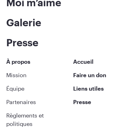
Moi m’aime
Galerie
Presse
À propos
Accueil
Mission
Faire un don
Équipe
Liens utiles
Partenaires
Presse
Règlements et
politiques