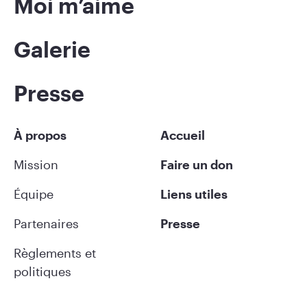
Moi m’aime
Galerie
Presse
À propos
Accueil
Mission
Faire un don
Équipe
Liens utiles
Partenaires
Presse
Règlements et
politiques