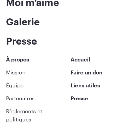
Moi m’aime
Galerie
Presse
À propos
Accueil
Mission
Faire un don
Équipe
Liens utiles
Partenaires
Presse
Règlements et
politiques