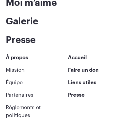
Moi m’aime
Galerie
Presse
À propos
Accueil
Mission
Faire un don
Équipe
Liens utiles
Partenaires
Presse
Règlements et
politiques