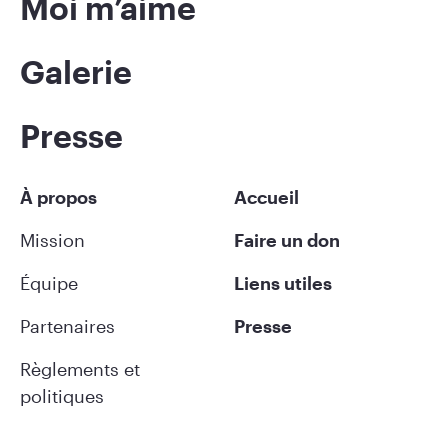
Moi m’aime
Galerie
Presse
À propos
Accueil
Mission
Faire un don
Équipe
Liens utiles
Partenaires
Presse
Règlements et
politiques