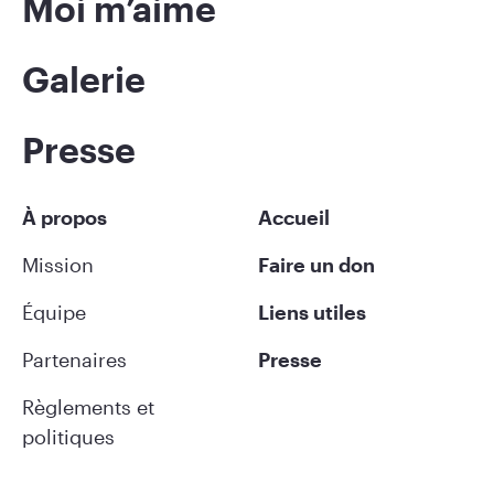
Moi m’aime
Galerie
Presse
À propos
Accueil
Mission
Faire un don
Équipe
Liens utiles
Partenaires
Presse
Règlements et
politiques