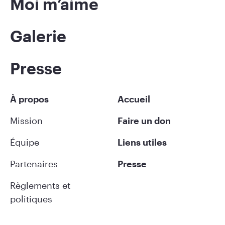
Moi m’aime
Galerie
Presse
À propos
Accueil
Mission
Faire un don
Équipe
Liens utiles
Partenaires
Presse
Règlements et
politiques