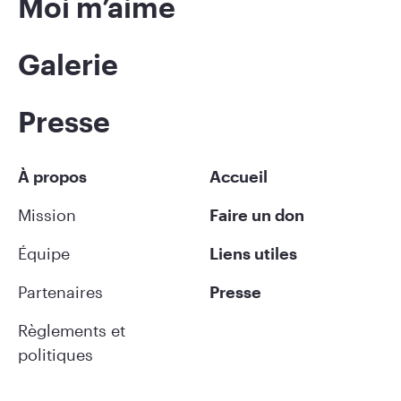
Moi m’aime
Galerie
Presse
À propos
Accueil
Mission
Faire un don
Équipe
Liens utiles
Partenaires
Presse
Règlements et
politiques