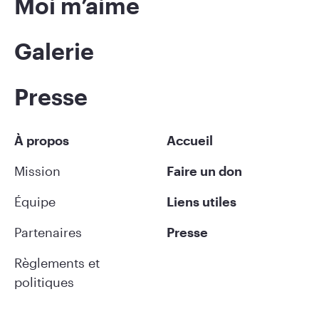
Moi m’aime
Galerie
Presse
À propos
Accueil
Mission
Faire un don
Équipe
Liens utiles
Partenaires
Presse
Règlements et
politiques