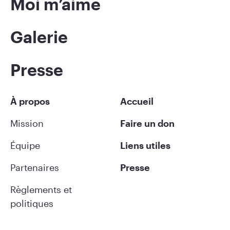
Moi m’aime
Galerie
Presse
À propos
Accueil
Mission
Faire un don
Équipe
Liens utiles
Partenaires
Presse
Règlements et
politiques