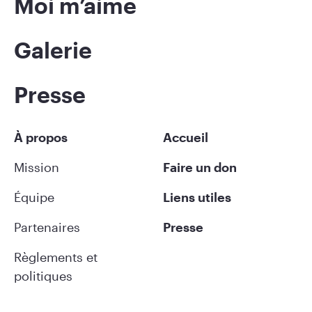
Moi m’aime
Galerie
Presse
À propos
Accueil
Mission
Faire un don
Équipe
Liens utiles
Partenaires
Presse
Règlements et
politiques