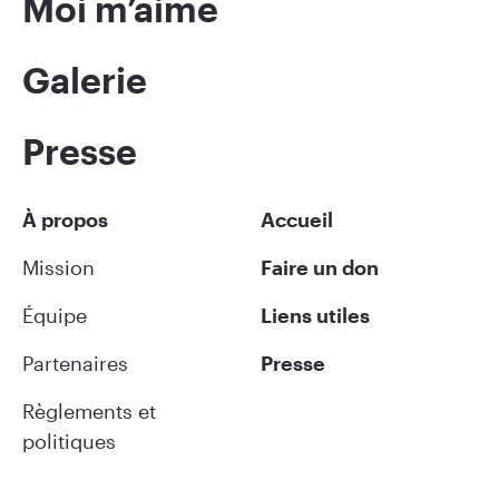
Moi m’aime
Galerie
Presse
À propos
Accueil
Mission
Faire un don
Équipe
Liens utiles
Partenaires
Presse
Règlements et
politiques