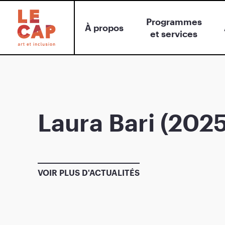
Programmes
À propos
et services
Laura Bari (2025
VOIR PLUS D'ACTUALITÉS