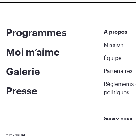
Programmes
À propos
Mission
Moi m’aime
Équipe
Galerie
Partenaires
Règlements 
Presse
politiques
Suivez nous
2026
CAP