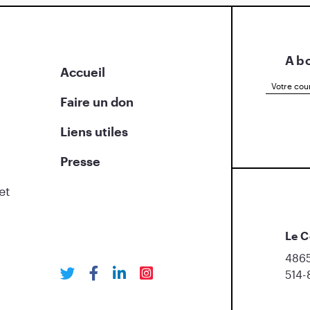
Abo
Accueil
Faire un don
Liens utiles
Presse
et
Le C
4865
514-