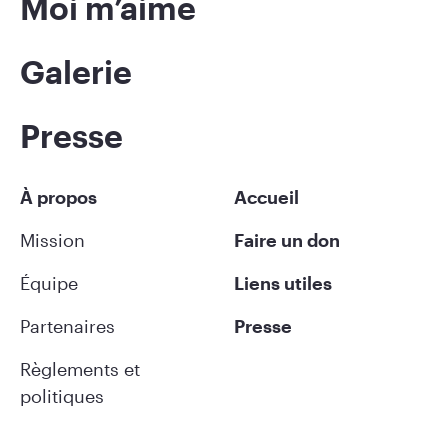
Moi m’aime
Galerie
Presse
À propos
Accueil
Mission
Faire un don
Équipe
Liens utiles
Partenaires
Presse
Règlements et
politiques