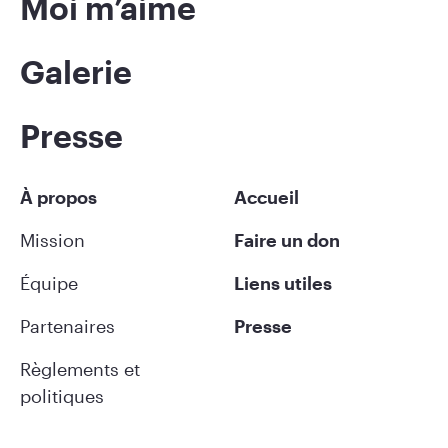
Moi m’aime
Galerie
Presse
À propos
Accueil
Mission
Faire un don
Équipe
Liens utiles
Partenaires
Presse
Règlements et
politiques