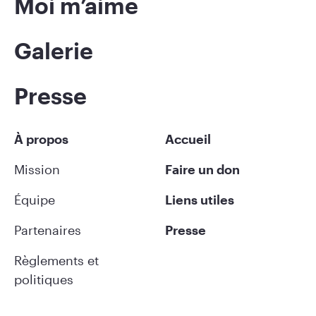
Moi m’aime
Galerie
Presse
À propos
Accueil
Mission
Faire un don
Équipe
Liens utiles
Partenaires
Presse
Règlements et
politiques