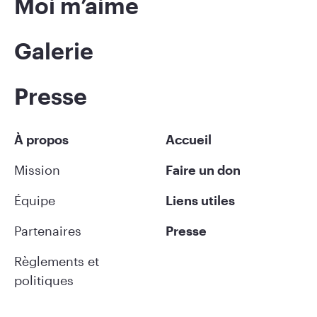
Moi m’aime
Galerie
Presse
À propos
Accueil
Mission
Faire un don
Équipe
Liens utiles
Partenaires
Presse
Règlements et
politiques