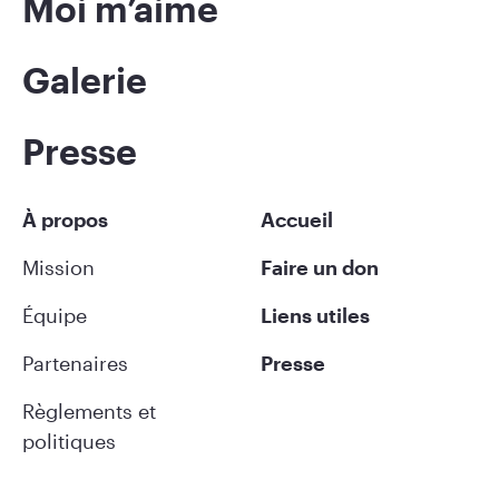
Moi m’aime
Galerie
Presse
À propos
Accueil
Mission
Faire un don
Équipe
Liens utiles
Partenaires
Presse
Règlements et
politiques