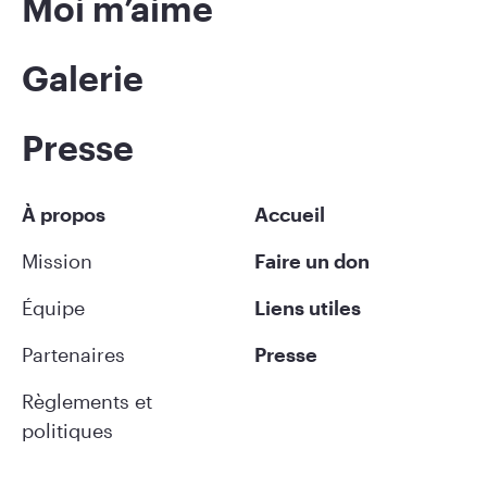
Moi m’aime
Galerie
Presse
À propos
Accueil
Mission
Faire un don
Équipe
Liens utiles
Partenaires
Presse
Règlements et
politiques