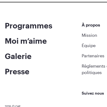
Programmes
À propos
Mission
Moi m’aime
Équipe
Galerie
Partenaires
Règlements 
Presse
politiques
Suivez nous
2026
CAP