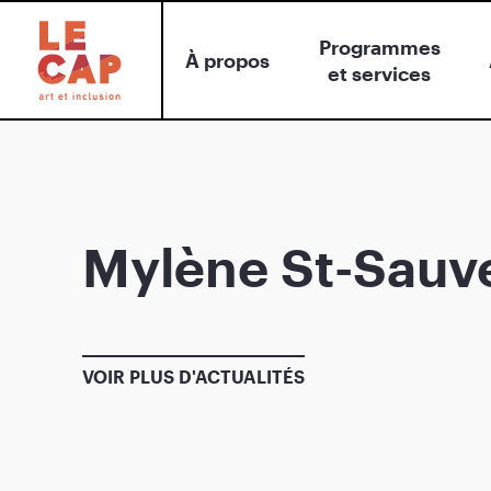
Programmes
À propos
et services
Mylène St-Sauv
VOIR PLUS D'ACTUALITÉS