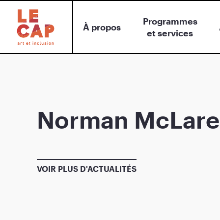
Programmes
À propos
et services
Norman McLare
VOIR PLUS D'ACTUALITÉS