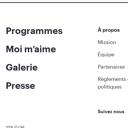
Programmes
À propos
Mission
Moi m’aime
Équipe
Galerie
Partenaires
Règlements 
Presse
politiques
Suivez nous
2026
CAP