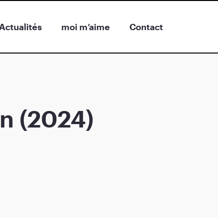
Actualités
moi m’aime
Contact
n (2024)