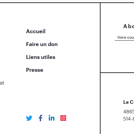
Abo
Accueil
Faire un don
Liens utiles
Presse
et
Le C
4865
514-