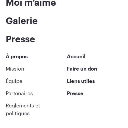
Moi m’aime
Galerie
Presse
À propos
Accueil
Mission
Faire un don
Équipe
Liens utiles
Partenaires
Presse
Règlements et
politiques