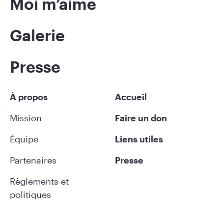
Moi m’aime
Galerie
Presse
À propos
Accueil
Mission
Faire un don
Équipe
Liens utiles
Partenaires
Presse
Règlements et
politiques