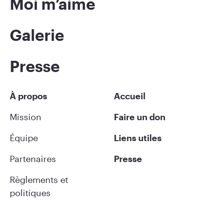
Moi m’aime
Galerie
Presse
À propos
Accueil
Mission
Faire un don
Équipe
Liens utiles
Partenaires
Presse
Règlements et
politiques