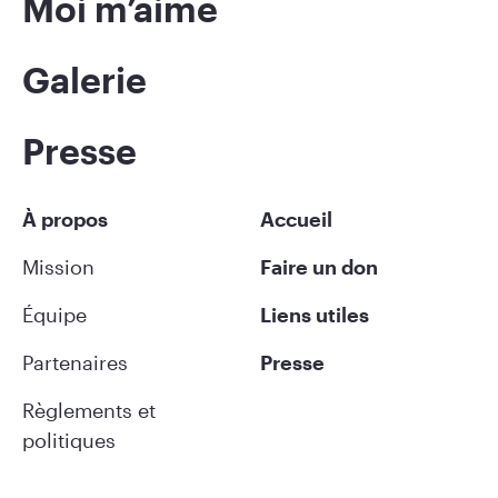
Moi m’aime
Galerie
Presse
À propos
Accueil
Mission
Faire un don
Équipe
Liens utiles
Partenaires
Presse
Règlements et
politiques