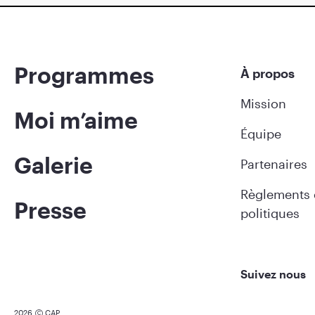
Programmes
À propos
Mission
Moi m’aime
Équipe
Galerie
Partenaires
Règlements 
Presse
politiques
Suivez nous
2026
CAP