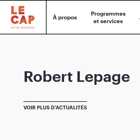
Programmes
À propos
et services
Robert Lepage
VOIR PLUS D'ACTUALITÉS