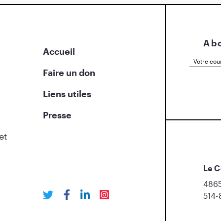
Abo
Accueil
Faire un don
Liens utiles
Presse
et
Le C
4865
514-