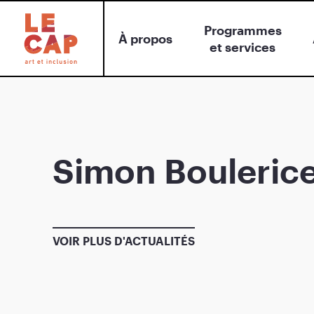
Programmes
À propos
et services
Simon Boulerice
VOIR PLUS D'ACTUALITÉS