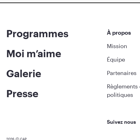
Programmes
À propos
Mission
Moi m’aime
Équipe
Galerie
Partenaires
Règlements 
Presse
politiques
Suivez nous
2026
CAP