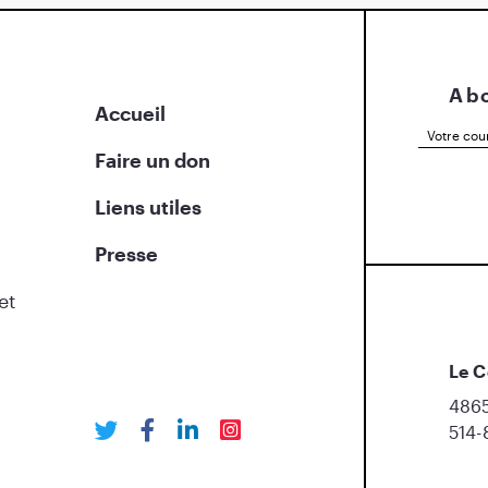
Abo
Accueil
Faire un don
Liens utiles
Presse
et
Le C
4865
514-