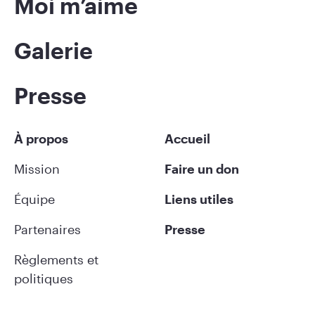
Moi m’aime
Galerie
Presse
À propos
Accueil
Mission
Faire un don
Équipe
Liens utiles
Partenaires
Presse
Règlements et
politiques