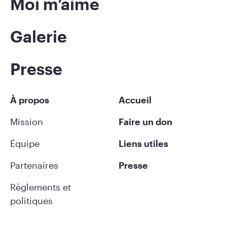
Moi m’aime
Galerie
Presse
À propos
Accueil
Mission
Faire un don
Équipe
Liens utiles
Partenaires
Presse
Règlements et
politiques