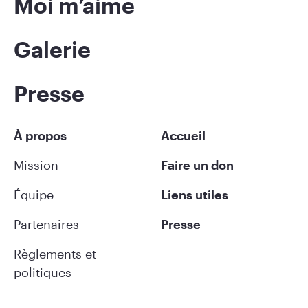
Moi m’aime
Galerie
Presse
À propos
Accueil
Mission
Faire un don
Équipe
Liens utiles
Partenaires
Presse
Règlements et
politiques