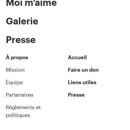
Moi m’aime
Galerie
Presse
À propos
Accueil
Mission
Faire un don
Équipe
Liens utiles
Partenaires
Presse
Règlements et
politiques