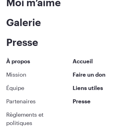
Moi m’aime
Galerie
Presse
À propos
Accueil
Mission
Faire un don
Équipe
Liens utiles
Partenaires
Presse
Règlements et
politiques