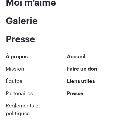
Moi m’aime
Galerie
Presse
À propos
Accueil
Mission
Faire un don
Équipe
Liens utiles
Partenaires
Presse
Règlements et
politiques