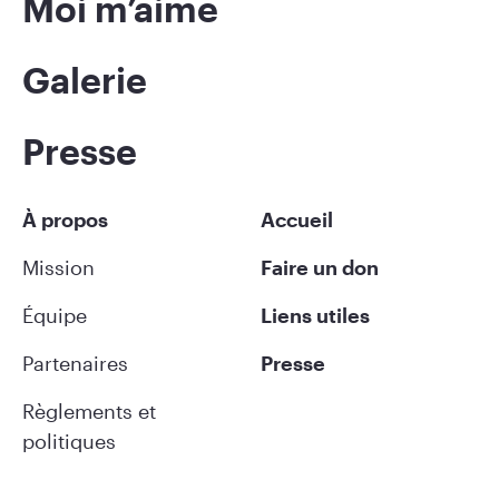
Moi m’aime
Galerie
Presse
À propos
Accueil
Mission
Faire un don
Équipe
Liens utiles
Partenaires
Presse
Règlements et
politiques