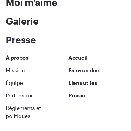
Moi m’aime
Galerie
Presse
À propos
Accueil
Mission
Faire un don
Équipe
Liens utiles
Partenaires
Presse
Règlements et
politiques