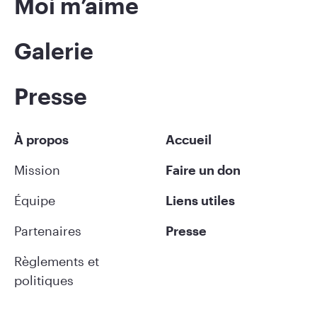
Moi m’aime
Galerie
Presse
À propos
Accueil
Mission
Faire un don
Équipe
Liens utiles
Partenaires
Presse
Règlements et
politiques