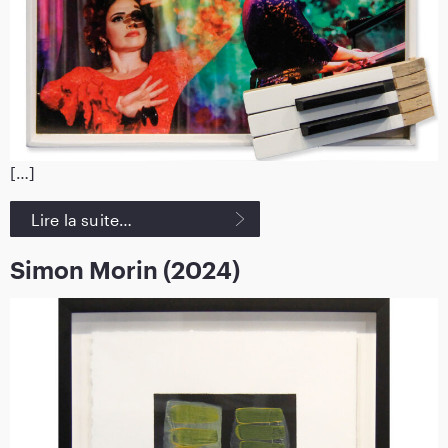
[…]
Lire la suite…
Simon Morin (2024)