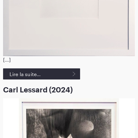
[…]
Lire la suite…
Carl Lessard (2024)