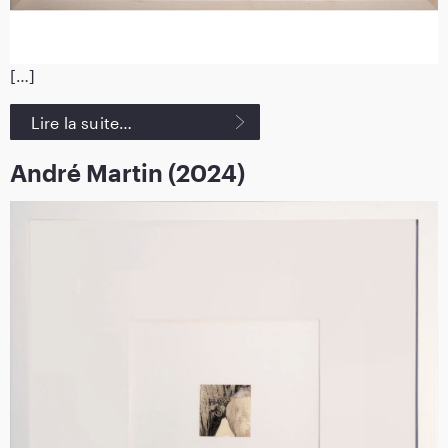
[…]
Lire la suite…
André Martin (2024)