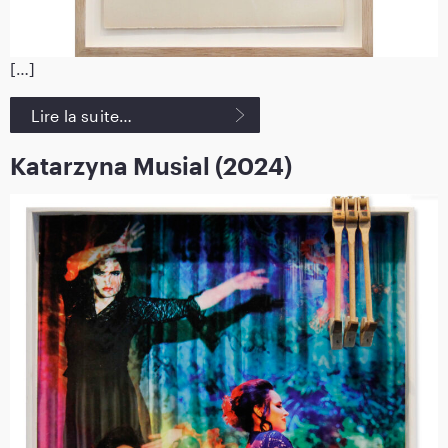
[…]
Lire la suite…
Katarzyna Musial (2024)