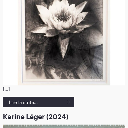
[…]
Lire la suite…
Karine Léger (2024)