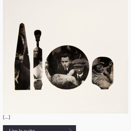
[…]
Lire la suite…