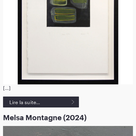
[…]
Lire la suite…
Melsa Montagne (2024)