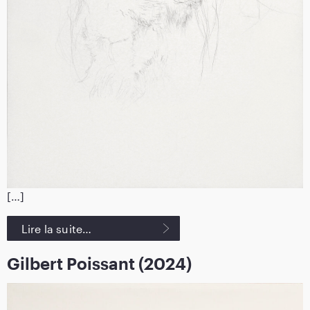
[…]
Lire la suite…
Gilbert Poissant (2024)